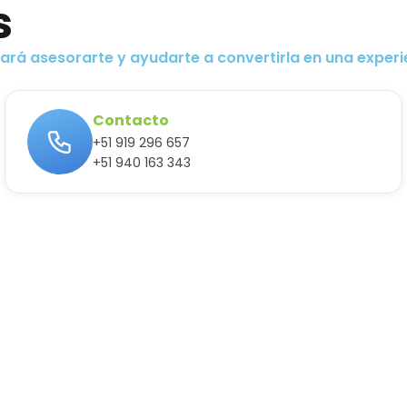
s
á asesorarte y ayudarte a convertirla en una experien
Contacto
+51 919 296 657
+51 940 163 343