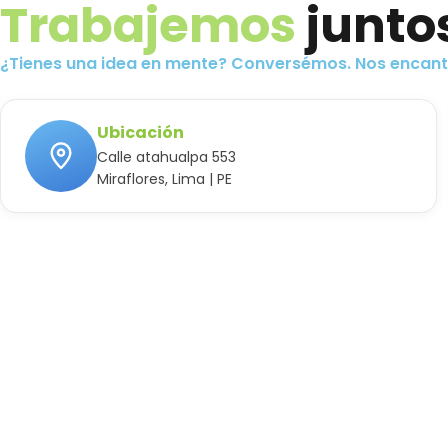
Trabajemos
junto
¡Contáctanos!
¿Tienes una idea en mente? Conversémos. Nos encantar
Ubicación
Calle atahualpa 553
Miraflores, Lima | PE