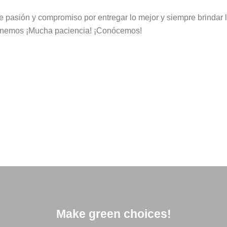
 pasión y compromiso por entregar lo mejor y siempre brindar l
o tenemos ¡Mucha paciencia! ¡Conócemos!
Make green choices!