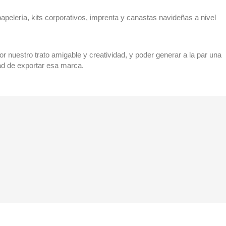
apelería, kits corporativos, imprenta y canastas navideñas a nivel
r nuestro trato amigable y creatividad, y poder generar a la par una
ad de exportar esa marca.