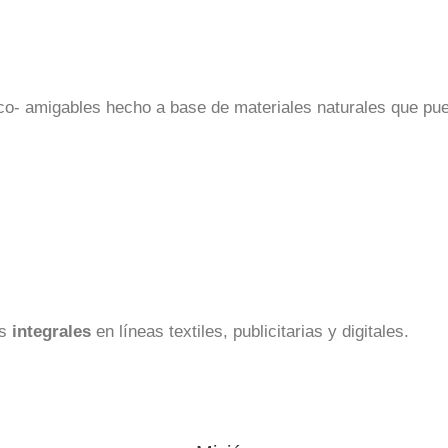
co- amigables hecho a base de materiales naturales que pue
es
integrales
en líneas textiles, publicitarias y digitales.