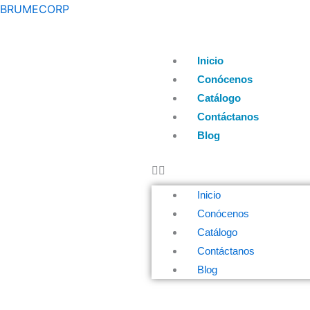
Ir
BRUMECORP
al
contenido
Inicio
Conócenos
Catálogo
Contáctanos
Blog
Inicio
Conócenos
Catálogo
Contáctanos
Blog