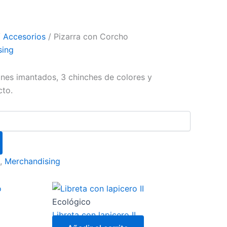
/
Accesorios
/ Pizarra con Corcho
sing
nes imantados, 3 chinches de colores y
cto.
,
Merchandising
Ecológico
Libreta con lapicero II