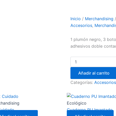
Inicio
/
Merchandising
Accesorios
,
Merchandi
1 plumón negro, 3 boto
adhesivos doble conta
Añadir al carrito
Categorías:
Accesorios
handising
Ecológico
Cuidado
Cuaderno PU Imantado