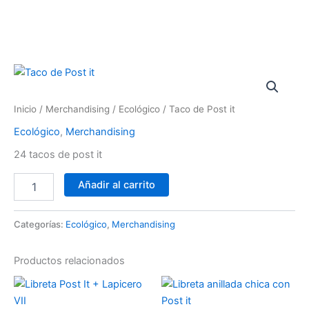
Ir
al
contenido
Taco
de
Post
Inicio
/
Merchandising
/
Ecológico
/ Taco de Post it
it
cantidad
Ecológico
,
Merchandising
24 tacos de post it
Añadir al carrito
Categorías:
Ecológico
,
Merchandising
Productos relacionados