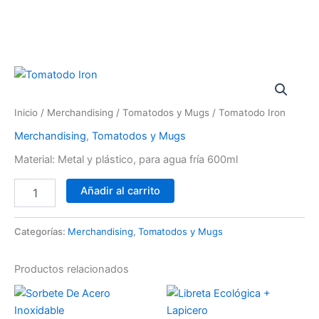
Ir
al
contenido
Tomatodo
Iron
cantidad
Inicio
/
Merchandising
/
Tomatodos y Mugs
/ Tomatodo Iron
Merchandising
,
Tomatodos y Mugs
Material: Metal y plástico, para agua fría 600ml
Añadir al carrito
Categorías:
Merchandising
,
Tomatodos y Mugs
Productos relacionados